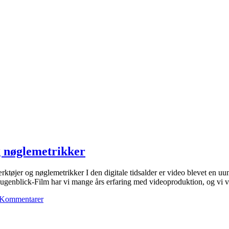
g nøglemetrikker
rktøjer og nøglemetrikker I den digitale tidsalder er video blevet en u
enblick-Film har vi mange års erfaring med videoproduktion, og vi ved,
 Kommentarer