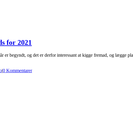
ds for 2021
år er begyndt, og det er derfor interessant at kigge fremad, og lægge p
o
|
0 Kommentarer