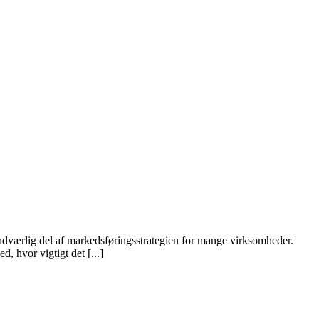
undværlig del af markedsføringsstrategien for mange virksomheder.
 hvor vigtigt det [...]