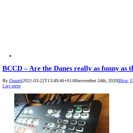
BCCD – Are the Danes really as funny as t
By
Daniel
|
2021-03-22T13:49:46+01:00
november 24th, 2020
|
Blog
,
U
Læs mere