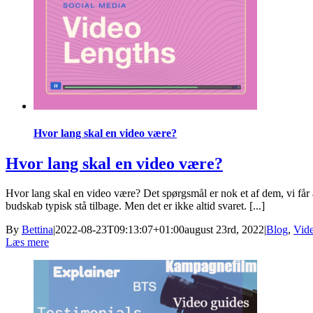
Hvor lang skal en video være?
Hvor lang skal en video være?
Hvor lang skal en video være? Det spørgsmål er nok et af dem, vi får a
budskab typisk stå tilbage. Men det er ikke altid svaret. [...]
By
Bettina
|
2022-08-23T09:13:07+01:00
august 23rd, 2022
|
Blog
,
Vid
Læs mere