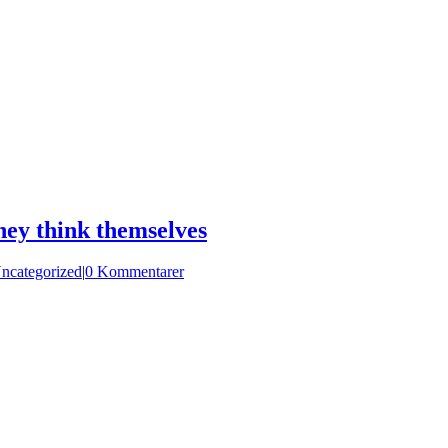
hey think themselves
ncategorized
|
0 Kommentarer