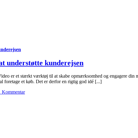
kunderejsen
 at understøtte kunderejsen
n Video er et stærkt værktøj til at skabe opmærksomhed og engagere din
 foretage et køb. Det er derfor en rigtig god idé [...]
1 Kommentar