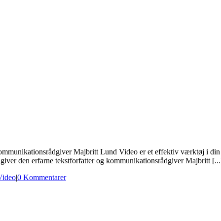
ommunikationsrådgiver Majbritt Lund Video er et effektiv værktøj i din
giver den erfarne tekstforfatter og kommunikationsrådgiver Majbritt [...
Video
|
0 Kommentarer