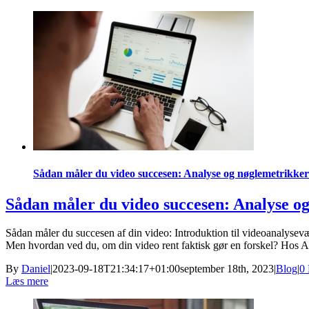
Sådan måler du video succesen: Analyse og nøglemetrikker
Sådan måler du video succesen: Analyse o
Sådan måler du succesen af din video: Introduktion til videoanalysevæ
Men hvordan ved du, om din video rent faktisk gør en forskel? Hos Aug
By
Daniel
|
2023-09-18T21:34:17+01:00
september 18th, 2023
|
Blog
|
0
Læs mere