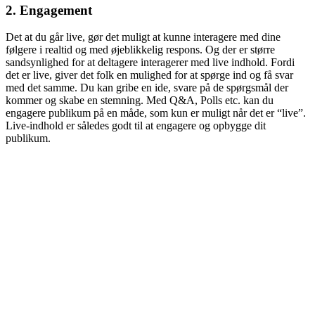
2. Engagement
Det at du går live, gør det muligt at kunne interagere med dine
følgere i realtid og med øjeblikkelig respons. Og der er
større
sandsynlighed for at deltagere interagerer med live indhold.
Fordi
det er live, giver det folk en mulighed for at spørge ind og få svar
med det samme. Du kan gribe en ide, svare på de spørgsmål der
kommer og skabe en stemning.
Med Q&A, Polls etc. kan du
engagere publikum på en måde, som kun er muligt når det er “live”.
Live-indhold er således
godt til at engagere og opbygge dit
publikum.