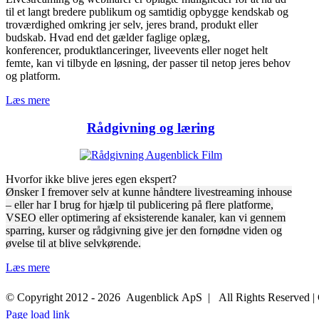
til et langt bredere publikum og samtidig opbygge kendskab og
troværdighed omkring jer selv, jeres brand, produkt eller
budskab. Hvad end det gælder faglige oplæg,
konferencer, produktlanceringer, liveevents eller noget helt
femte, kan vi tilbyde en løsning, der passer til netop jeres behov
og platform.
Læs mere
Rådgivning og læring
Hvorfor ikke blive jeres egen ekspert?
Ønsker I fremover selv at kunne håndtere livestreaming inhouse
– eller har I brug for hjælp til publicering på flere platforme,
VSEO eller optimering af eksisterende kanaler, kan vi gennem
sparring, kurser og rådgivning give jer den fornødne viden og
øvelse til at blive selvkørende.
Læs mere
© Copyright 2012 -
2026 Augenblick ApS | All Rights Reserved 
Page load link