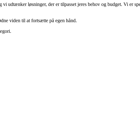
og vi udtænker løsninger, der er tilpasset jeres behov og budget. Vi er sp
dne viden til at fortsætte på egen hånd.
egori.