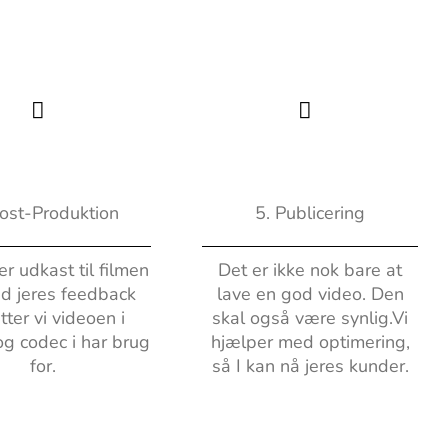
Post-Produktion
5. Publicering
er udkast til filmen
Det er ikke nok bare at
d jeres feedback
lave en god video. Den
tter vi videoen i
skal også være synlig.Vi
og codec i har brug
hjælper med optimering,
for.
så I kan nå jeres kunder.