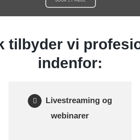
tilbyder vi profesi
indenfor:
Livestreaming og
webinarer