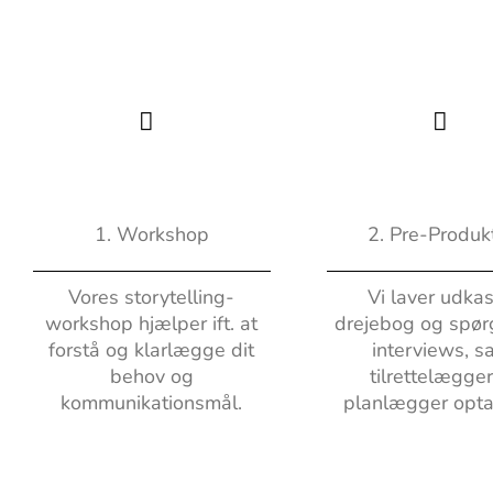
1. Workshop
2. Pre-Produk
Vores storytelling-
Vi laver udkast
workshop hjælper ift. at
drejebog og spørg
forstå og klarlægge dit
interviews, s
behov og
tilrettelægge
kommunikationsmål.
planlægger opta