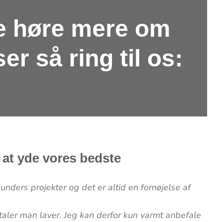
ne høre mere om
r så ring til os:
d at yde vores bedste
nders projekter og det er altid en fornøjelse af
ftaler man laver. Jeg kan derfor kun varmt anbefale