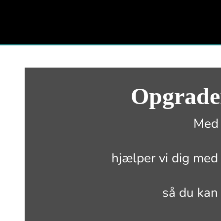
Skip
to
content
Opgrader
Med 
hjælper vi dig med 
så du kan