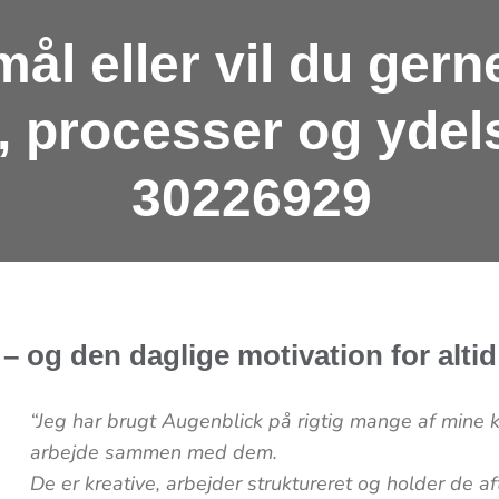
ål eller vil du ger
 processer og ydelse
30226929
 – og den daglige motivation for alti
“Jeg har brugt Augenblick på rigtig mange af mine ku
arbejde sammen med dem.
De er kreative, arbejder struktureret og holder de a