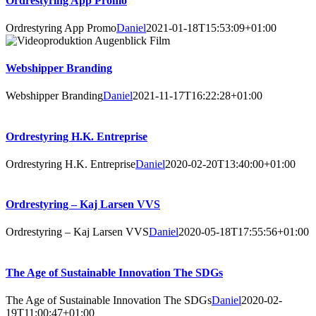
Ordrestyring App Promo
Ordrestyring App Promo
Daniel
2021-01-18T15:53:09+01:00
Webshipper Branding
Webshipper Branding
Daniel
2021-11-17T16:22:28+01:00
Ordrestyring H.K. Entreprise
Ordrestyring H.K. Entreprise
Daniel
2020-02-20T13:40:00+01:00
Ordrestyring – Kaj Larsen VVS
Ordrestyring – Kaj Larsen VVS
Daniel
2020-05-18T17:55:56+01:00
The Age of Sustainable Innovation The SDGs
The Age of Sustainable Innovation The SDGs
Daniel
2020-02-
19T11:00:47+01:00