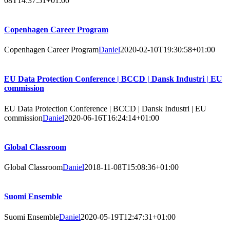
08T14:37:51+01:00
Copenhagen Career Program
Copenhagen Career Program
Daniel
2020-02-10T19:30:58+01:00
EU Data Protection Conference | BCCD | Dansk Industri | EU
commission
EU Data Protection Conference | BCCD | Dansk Industri | EU
commission
Daniel
2020-06-16T16:24:14+01:00
Global Classroom
Global Classroom
Daniel
2018-11-08T15:08:36+01:00
Suomi Ensemble
Suomi Ensemble
Daniel
2020-05-19T12:47:31+01:00