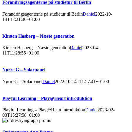
Forandringsagenterne på studietur til Berlin
Forandringsagenterne på studietur til Berlin
Daniel
2022-10-
14T12:21:36+01:00
Kirsten Hasberg – Næste generation
Kirsten Hasberg – Næste generation
Daniel
2023-04-
11T11:28:55+01:00
Nørre G – Solarpanel
Nørre G – Solarpanel
Daniel
2022-10-14T11:57:41+01:00
Playful Learning – Play@Heart introduktion
Playful Learning – Play@Heart introduktion
Daniel
2023-02-
03T15:27:58+01:00