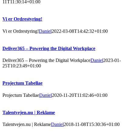
11T11:30:14+01:00
Vi er Ordrestyring!
Vi er Ordrestyring!
Daniel
2022-03-08T14:42:32+01:00
Deliver365 – Powering the Digital Workplace
Deliver365 – Powering the Digital Workplace
Daniel
2023-01-
25T10:23:49+01:00
Projectum Tabellae
Projectum Tabellae
Daniel
2020-11-20T11:02:46+01:00
Talentvejen.nu | Reklame
Talentvejen.nu | Reklame
Daniel
2018-11-08T15:30:36+01:00