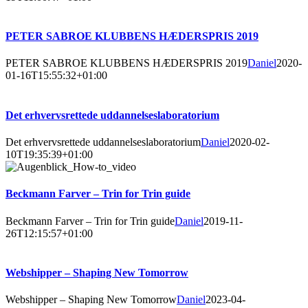
PETER SABROE KLUBBENS HÆDERSPRIS 2019
PETER SABROE KLUBBENS HÆDERSPRIS 2019
Daniel
2020-
01-16T15:55:32+01:00
Det erhvervsrettede uddannelseslaboratorium
Det erhvervsrettede uddannelseslaboratorium
Daniel
2020-02-
10T19:35:39+01:00
Beckmann Farver – Trin for Trin guide
Beckmann Farver – Trin for Trin guide
Daniel
2019-11-
26T12:15:57+01:00
Webshipper – Shaping New Tomorrow
Webshipper – Shaping New Tomorrow
Daniel
2023-04-