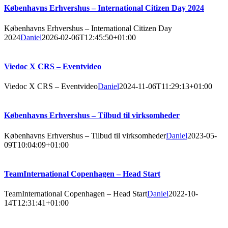
Københavns Erhvershus – International Citizen Day 2024
Københavns Erhvershus – International Citizen Day
2024
Daniel
2026-02-06T12:45:50+01:00
Viedoc X CRS – Eventvideo
Viedoc X CRS – Eventvideo
Daniel
2024-11-06T11:29:13+01:00
Københavns Erhvershus – Tilbud til virksomheder
Københavns Erhvershus – Tilbud til virksomheder
Daniel
2023-05-
09T10:04:09+01:00
TeamInternational Copenhagen – Head Start
TeamInternational Copenhagen – Head Start
Daniel
2022-10-
14T12:31:41+01:00