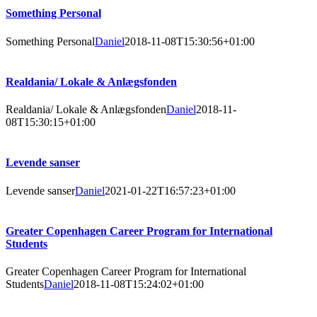
Something Personal
Something Personal
Daniel
2018-11-08T15:30:56+01:00
Realdania/ Lokale & Anlægsfonden
Realdania/ Lokale & Anlægsfonden
Daniel
2018-11-
08T15:30:15+01:00
Levende sanser
Levende sanser
Daniel
2021-01-22T16:57:23+01:00
Greater Copenhagen Career Program for International
Students
Greater Copenhagen Career Program for International
Students
Daniel
2018-11-08T15:24:02+01:00