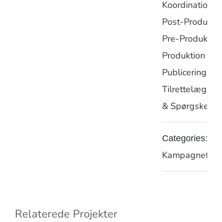
Koordination
Post-Produkti
Pre-Produktio
Produktion
Publicering
Tilrettelæggel
& Spørgskema
Categories:
Kampagnefilm
Relaterede Projekter