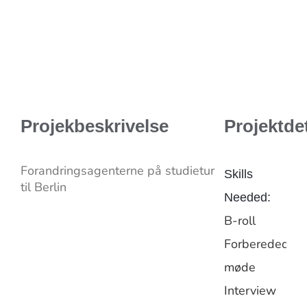
Projekbeskrivelse
Projektdet
Forandringsagenterne på studietur
Skills
til Berlin
Needed:
B-roll
Forberedede
møde
Interview