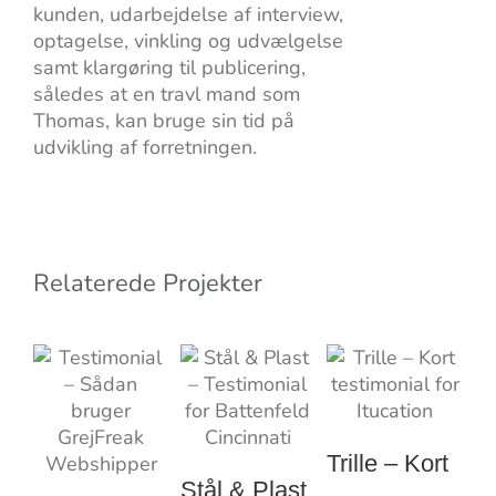
kunden, udarbejdelse af interview,
optagelse, vinkling og udvælgelse
samt klargøring til publicering,
således at en travl mand som
Thomas, kan bruge sin tid på
udvikling af forretningen.
Relaterede Projekter
Trille – Kort
J
Stål & Plast