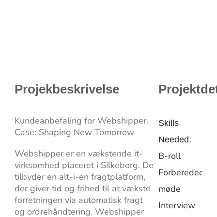
Projekbeskrivelse
Projektdet
Kundeanbefaling for Webshipper.
Skills
Case: Shaping New Tomorrow
Needed:
Webshipper er en vækstende it-
B-roll
virksomhed placeret i Silkeborg. De
Forberedede
tilbyder en alt-i-en fragtplatform,
der giver tid og frihed til at vækste
møde
forretningen via automatisk fragt
Interview
og ordrehåndtering. Webshipper