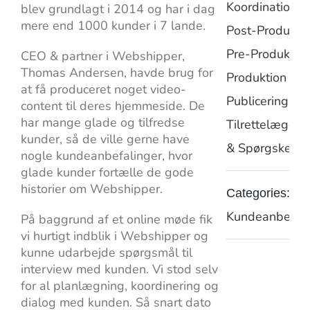
Koordination
blev grundlagt i 2014 og har i dag
mere end 1000 kunder i 7 lande.
Post-Produkti
Pre-Produktio
CEO & partner i Webshipper,
Thomas Andersen, havde brug for
Produktion
at få produceret noget video-
Publicering
content til deres hjemmeside. De
har mange glade og tilfredse
Tilrettelæggel
kunder, så de ville gerne have
& Spørgskema
nogle kundeanbefalinger, hvor
glade kunder fortælle de gode
historier om Webshipper.
Categories:
Kundeanbefali
På baggrund af et online møde fik
vi hurtigt indblik i Webshipper og
kunne udarbejde spørgsmål til
interview med kunden. Vi stod selv
for al planlægning, koordinering og
dialog med kunden. Så snart dato