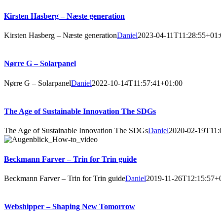
Kirsten Hasberg – Næste generation
Kirsten Hasberg – Næste generation
Daniel
2023-04-11T11:28:55+01:
Nørre G – Solarpanel
Nørre G – Solarpanel
Daniel
2022-10-14T11:57:41+01:00
The Age of Sustainable Innovation The SDGs
The Age of Sustainable Innovation The SDGs
Daniel
2020-02-19T11:
Beckmann Farver – Trin for Trin guide
Beckmann Farver – Trin for Trin guide
Daniel
2019-11-26T12:15:57+
Webshipper – Shaping New Tomorrow