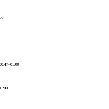
00
00:47+01:00
01:00