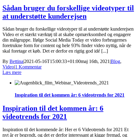
Sådan bruger du forskellige videotyper til
at understøtte kunderejsen
Sådan bruger du forskellige videotyper til at understøtte kunderejsen
Video er et stærkt værktøj til at skabe opmærksomhed og engagere
din målgruppe. Ifølge Social Media Today er video forbrugernes
foretrukne form for content og hele 93% finder video nyttig, når de
skal foretage et køb. Det er derfor en rigtig god idé [...]
By
Bettina
|
2021-05-16T15:00:33+01:00
maj 16th, 2021
|
Blog
,
Video
|
1 Kommentar
Læs mere
Inspiration til det kommen år: 6 videotrends for 2021
Inspiration til det kommen år: 6
videotrends for 2021
Inspiration til det kommende år: Her er 6 Videotrends for 2021 Et
nyt år er begyndt, og det er derfor interessant at kigge fremad, og