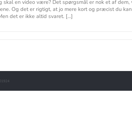
 skal en video være? Det spørgsmål er nok et af dem, vi 
e. Og det er rigtigt, at jo mere kort og præcist du kan
en det er ikke altid svaret. [...]
201924