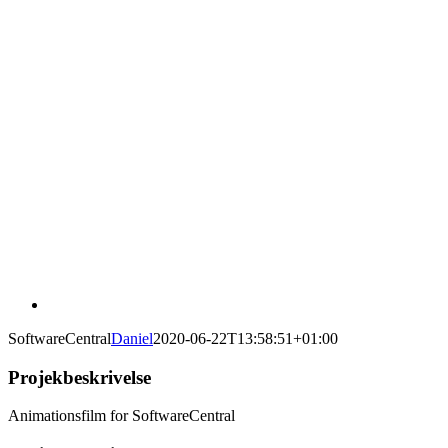
SoftwareCentral
Daniel
2020-06-22T13:58:51+01:00
Projekbeskrivelse
Animationsfilm for SoftwareCentral