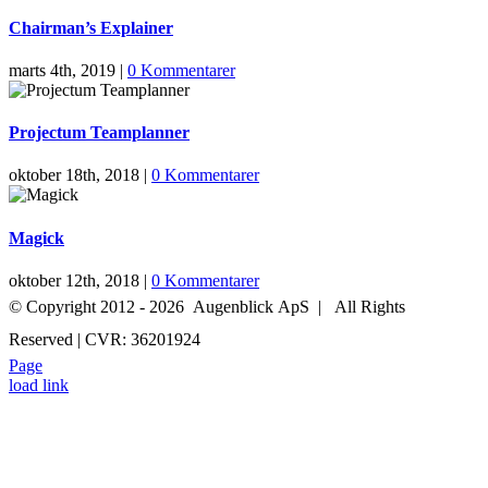
Chairman’s Explainer
marts 4th, 2019
|
0 Kommentarer
Projectum Teamplanner
oktober 18th, 2018
|
0 Kommentarer
Magick
oktober 12th, 2018
|
0 Kommentarer
© Copyright 2012 -
2026 Augenblick ApS | All Rights
Reserved | CVR: 36201924
Page
+45 52 70 27 05
INFO@AUGENBLICK-FILM.DK
load link
Go
to
Top