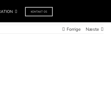
RATION
KONTAKT OS
Forrige
Næste