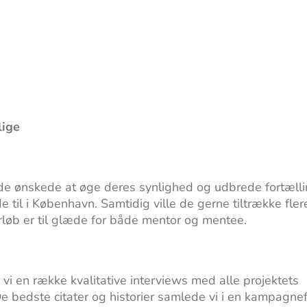
lige
 de ønskede at øge deres synlighed og udbrede fortæll
il i København. Samtidig ville de gerne tiltrække flere 
løb er til glæde for både mentor og mentee.
 vi en række kvalitative interviews med alle projektets
e bedste citater og historier samlede vi i en kampagnef