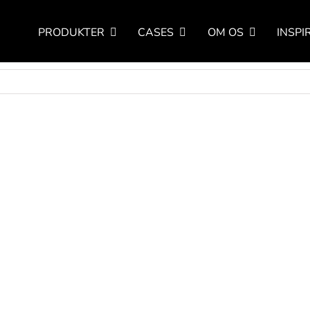
PRODUKTER
CASES
OM OS
INSPI