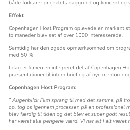
både forklarer projektets baggrund og koncept og v
Effekt
Copenhagen Host Program oplevede en markant stør
to måneder blev set af over 1000 interesserede.
Samtidig har den øgede opmærksomhed om programme
med 50 %.
I dag er filmen en integreret del af Copenhagen Ho
præsentationer til intern briefing af nye mentorer o
Copenhagen Host Program:
” Augenblick Film sprang til med det samme, på tr
op, tog os igennem processen på en professionel må
blev færdig til tiden og det blev et super godt resul
har været alle pengene værd. Vi har alt i alt være