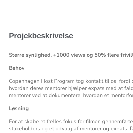
Projekbeskrivelse
Større synlighed, +1000 views og 50% flere frivil
Behov
Copenhagen Host Program tog kontakt til os, fordi
hvordan deres mentorer hjælper expats med at falde t
mentorer ved at dokumentere, hvordan et mentorfor
Løsning
For at skabe et fælles fokus for filmen gennemførte
stakeholders og et udvalg af mentorer og expats. D