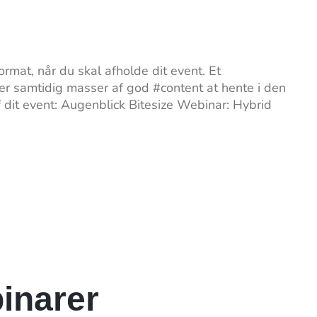
at, når du skal afholde dit event. Et
er samtidig masser af god #content at hente i den
f dit event: Augenblick Bitesize Webinar: Hybrid
inarer