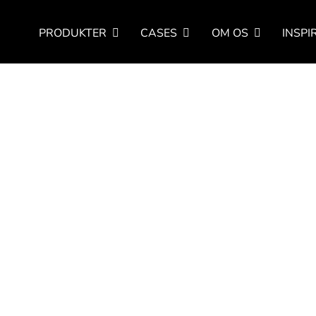
PRODUKTER
CASES
OM OS
INSPI