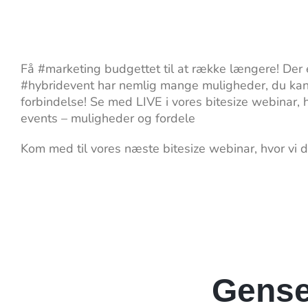
Få #marketing budgettet til at række længere! Der
#hybridevent har nemlig mange muligheder, du kan u
forbindelse! Se med LIVE i vores bitesize webinar, 
events – muligheder og fordele
Kom med til vores næste bitesize webinar, hvor vi 
Gense