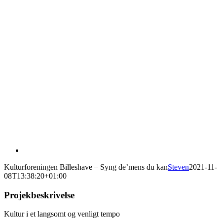
Kulturforeningen Billeshave – Syng de’mens du kan
Steven
2021-11-
08T13:38:20+01:00
Projekbeskrivelse
Kultur i et langsomt og venligt tempo