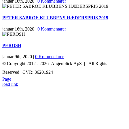
januar 16th, 2020
|
0 Kommentarer
PETER SABROE KLUBBENS HÆDERSPRIS 2019
januar 16th, 2020
|
0 Kommentarer
PEROSH
januar 9th, 2020
|
0 Kommentarer
© Copyright 2012 -
2026 Augenblick ApS | All Rights
Reserved | CVR: 36201924
Page
+45 52 70 27 05
INFO@AUGENBLICK-FILM.DK
load link
Go
to
Top