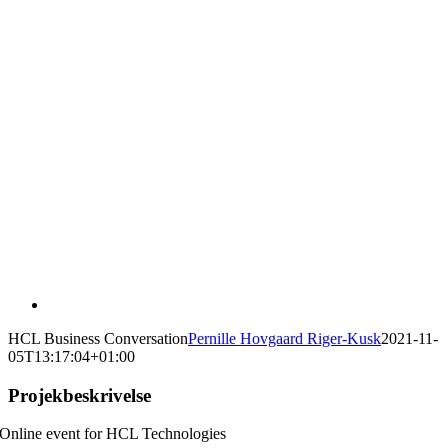
HCL Business Conversation
Pernille Hovgaard Riger-Kusk
2021-11-
05T13:17:04+01:00
Projekbeskrivelse
Online event for HCL Technologies