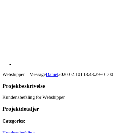
Webshipper – Message
Daniel
2020-02-10T18:48:29+01:00
Projekbeskrivelse
Kundenabefaling for Webshipper
Projektdetaljer
Categories:
Kundeanbefaling