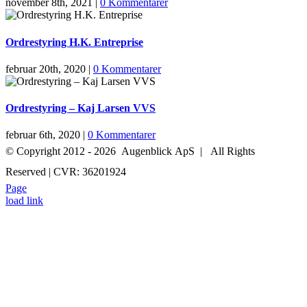
november 8th, 2021
|
0 Kommentarer
Ordrestyring H.K. Entreprise
februar 20th, 2020
|
0 Kommentarer
Ordrestyring – Kaj Larsen VVS
februar 6th, 2020
|
0 Kommentarer
© Copyright 2012 -
2026 Augenblick ApS | All Rights
Reserved | CVR: 36201924
Page
+45 52 70 27 05
INFO@AUGENBLICK-FILM.DK
load link
Go
to
Top