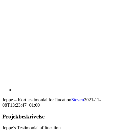
Jeppe – Kort testimonial for Itucation
Steven
2021-11-
08T13:23:47+01:00
Projekbeskrivelse
Jeppe’s Testimonial af Itucation