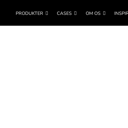
PRODUKTER
CASES
OM OS
INSPI