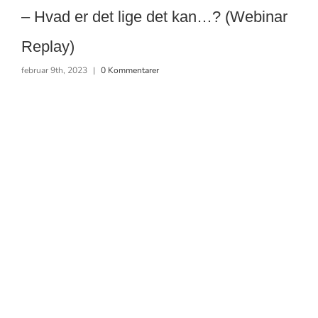
– Hvad er det lige det kan…? (Webinar
Replay)
februar 9th, 2023
|
0 Kommentarer