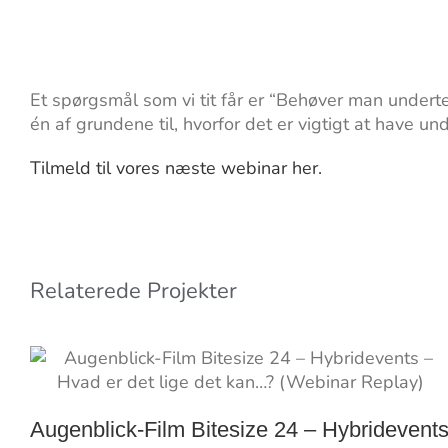
Et spørgsmål som vi tit får er “Behøver man undert
én af grundene til, hvorfor det er vigtigt at have 
Tilmeld til vores næste webinar her.
Relaterede Projekter
Augenblick-Film Bitesize 24 – Hybridevent