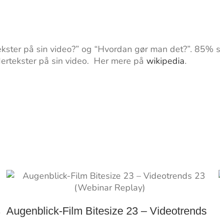
ekster på sin video?” og “Hvordan gør man det?”. 85% s
undertekster på sin video. Her mere på
wikipedia
.
s
Augenblick-Film Bitesize 23 – Videotrends