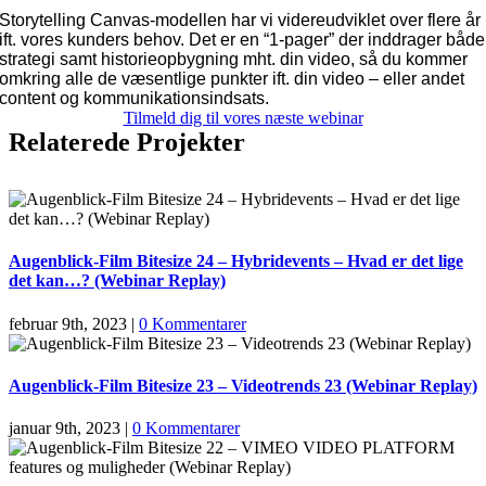
Storytelling Canvas-modellen har vi videreudviklet over flere år
ift. vores kunders behov. Det er en “1-pager” der inddrager både
strategi samt historieopbygning mht. din video, så du kommer
omkring alle de væsentlige punkter ift. din video – eller andet
content og kommunikationsindsats.
Tilmeld dig til vores næste webinar
Relaterede Projekter
Augenblick-Film Bitesize 24 – Hybridevents – Hvad er det lige
det kan…? (Webinar Replay)
februar 9th, 2023
|
0 Kommentarer
Augenblick-Film Bitesize 23 – Videotrends 23 (Webinar Replay)
januar 9th, 2023
|
0 Kommentarer