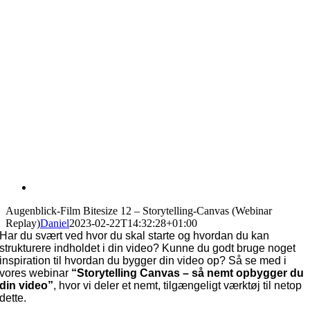
Augenblick-Film Bitesize 12 – Storytelling-Canvas (Webinar
Replay)
Daniel
2023-02-22T14:32:28+01:00
Har du svært ved hvor du skal starte og hvordan du kan
strukturere indholdet i din video? Kunne du godt bruge noget
inspiration til hvordan du bygger din video op? Så se med i
vores webinar
“Storytelling Canvas – så nemt opbygger du
din video”
, hvor vi deler et nemt, tilgængeligt værktøj til netop
dette.