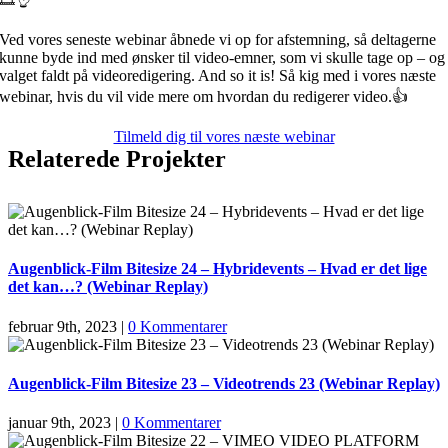
Ved vores seneste webinar åbnede vi op for afstemning, så deltagerne
kunne byde ind med ønsker til video-emner, som vi skulle tage op – og
valget faldt på videoredigering. And so it is! Så kig med i vores næste
webinar, hvis du vil vide mere om hvordan du redigerer video.👍
Tilmeld dig til vores næste webinar
Relaterede Projekter
Augenblick-Film Bitesize 24 – Hybridevents – Hvad er det lige
det kan…? (Webinar Replay)
februar 9th, 2023
|
0 Kommentarer
Augenblick-Film Bitesize 23 – Videotrends 23 (Webinar Replay)
januar 9th, 2023
|
0 Kommentarer